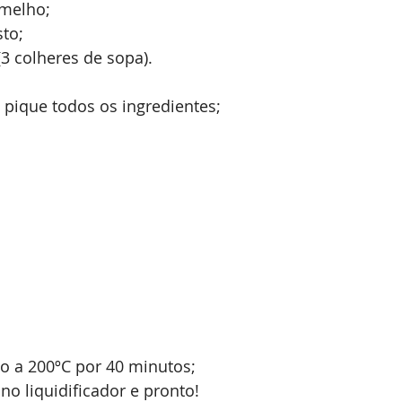
rmelho;
to;
(3 colheres de sopa).
pique todos os ingredientes;
no a 200ºC por 40 minutos;
no liquidificador e pronto! 