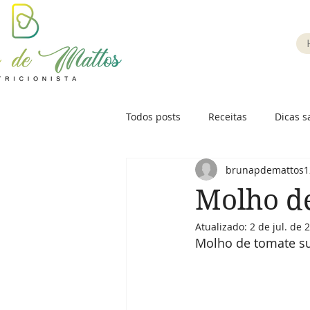
Todos posts
Receitas
Dicas s
brunapdemattos1
Molho de
Atualizado:
2 de jul. de 
Molho de tomate su