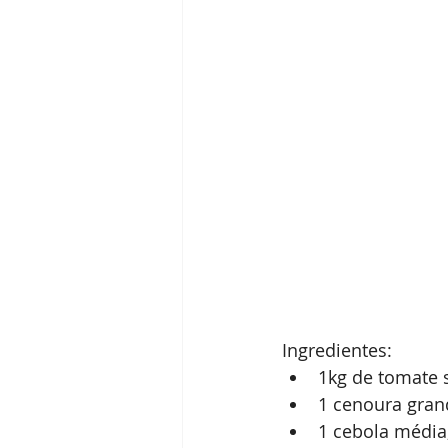
Ingredientes: 
1kg de tomate
1 cenoura gran
1 cebola média