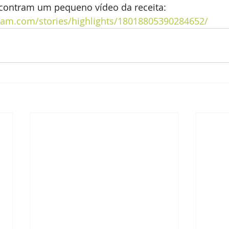
ncontram um pequeno vídeo da receita: 
ram.com/stories/highlights/18018805390284652/