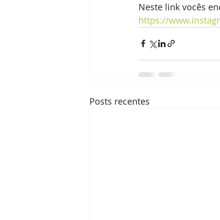
Neste link vocês e
https://www.instag
Posts recentes